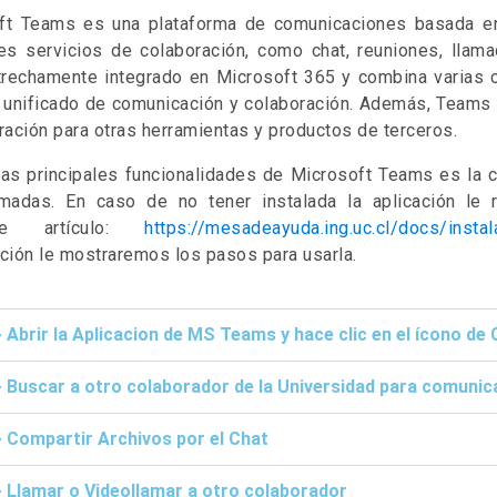
ft Teams es una plataforma de comunicaciones basada e
tes servicios de colaboración, como chat, reuniones, llam
trechamente integrado en Microsoft 365 y combina varias c
 unificado de comunicación y colaboración. Además, Teams 
ración para otras herramientas y productos de terceros.
las principales funcionalidades de Microsoft Teams es la c
amadas. En caso de no tener instalada la aplicación le
nte artículo:
https://mesadeayuda.ing.uc.cl/docs/instal
ción le mostraremos los pasos para usarla.
- Abrir la Aplicacion de MS Teams y hace clic en el ícono de
- Buscar a otro colaborador de la Universidad para comuni
- Compartir Archivos por el Chat
- Llamar o Videollamar a otro colaborador