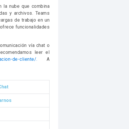
n la nube que combina
adas y archivos. Teams
argas de trabajo en un
ofrece funcionalidades
omunicación vía chat o
 recomendamos leer el
acion-de-cliente/.
A
 Chat
carnos