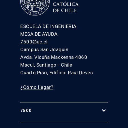
ESCUELA DE INGENIERÍA
MESA DE AYUDA
7500@uc.cl
Campus San Joaquín
Avda. Vicuña Mackenna 4860
Macul, Santiago - Chile
Cuarto Piso, Edificio Raúl Devés
¿Cómo llegar?
7500
Equipo