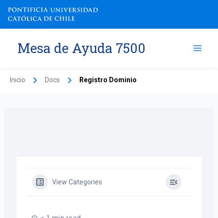
Ir
al
contenido
Mesa de Ayuda 7500
Inicio
Docs
Registro Dominio
View Categories