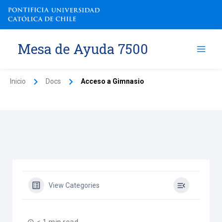
Ir
al
contenido
Mesa de Ayuda 7500
Inicio
Docs
Acceso a Gimnasio
View Categories