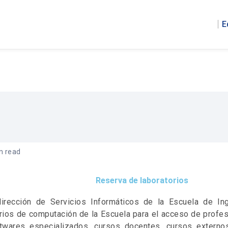
E
n read
Reserva de laboratorios
irección de Servicios Informáticos de la Escuela de Ing
orios de computación de la Escuela para el acceso de profe
twares especializados, cursos docentes, cursos externos