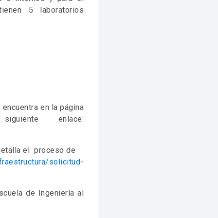
ienen 5 laboratorios
 encuentra en la página
uiente enlace:
detalla el proceso de
nfraestructura/solicitud-
cuela de Ingeniería al