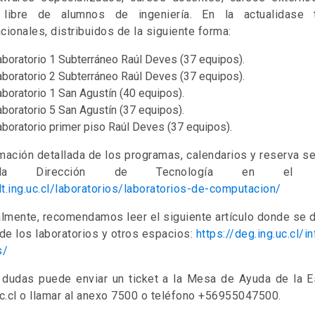
libre de alumnos de ingeniería. En la actualidase t
ionales, distribuidos de la siguiente forma:
aboratorio 1 Subterráneo Raúl Deves (37 equipos).
aboratorio 2 Subterráneo Raúl Deves (37 equipos).
aboratorio 1 San Agustín (40 equipos).
aboratorio 5 San Agustín (37 equipos).
aboratorio primer piso Raúl Deves (37 equipos).
mación detallada de los programas, calendarios y reserva se
a Dirección de Tecnología en el sig
dt.ing.uc.cl/laboratorios/laboratorios-de-computacion/
lmente, recomendamos leer el siguiente artículo donde se 
de los laboratorios y otros espacios:
https://deg.ing.uc.cl/i
s/
e dudas puede enviar un ticket a la Mesa de Ayuda de la Es
.cl o llamar al anexo 7500 o teléfono +56955047500.