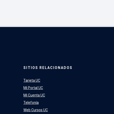
SITIOS RELACIONADOS
Tarjeta UC
Mi Portal UC
Mi Cuenta UC
Telefonía
Web Cursos UC