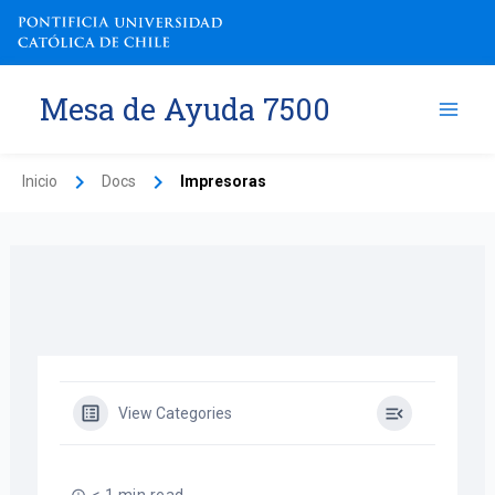
Ir
al
contenido
Mesa de Ayuda 7500
Inicio
Docs
Impresoras
View Categories