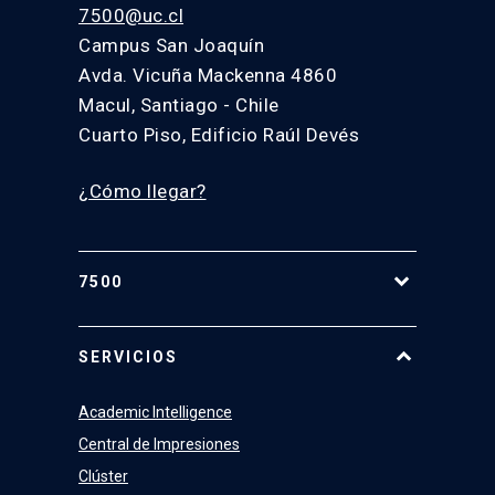
7500@uc.cl
Campus San Joaquín
Avda. Vicuña Mackenna 4860
Macul, Santiago - Chile
Cuarto Piso, Edificio Raúl Devés
¿Cómo llegar?
7500
Equipo
SERVICIOS
Academic Intelligence
Central de Impresiones
Clúster