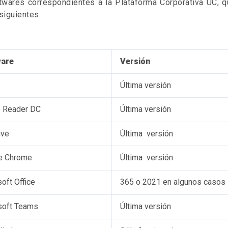
twares correspondientes a la Plataforma Corporativa UC, qu
siguientes:
are
Versión
Última versión
 Reader DC
Última versión
ive
Última versión
e Chrome
Última versión
oft Office
365 o 2021 en algunos casos
soft Teams
Última versión