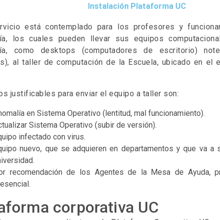
Instalación Plataforma UC
rvicio está contemplado para los profesores y funciona
ría, los cuales pueden llevar sus equipos computacion
ría, como desktops (computadores de escritorio) not
es), al taller de computación de la Escuela, ubicado en el e
s justificables para enviar el equipo a taller son:
nomalía en Sistema Operativo (lentitud, mal funcionamiento).
tualizar Sistema Operativo (subir de versión).
uipo infectado con virus.
quipo nuevo, que se adquieren en departamentos y que va a se
iversidad.
or recomendación de los Agentes de la Mesa de Ayuda, pr
esencial.
aforma corporativa UC