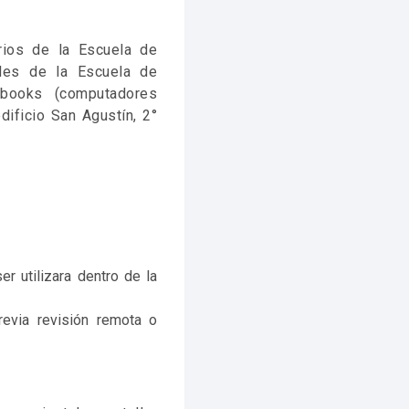
rios de la Escuela de
ales de la Escuela de
ebooks (computadores
dificio San Agustín, 2°
r utilizara dentro de la
evia revisión remota o