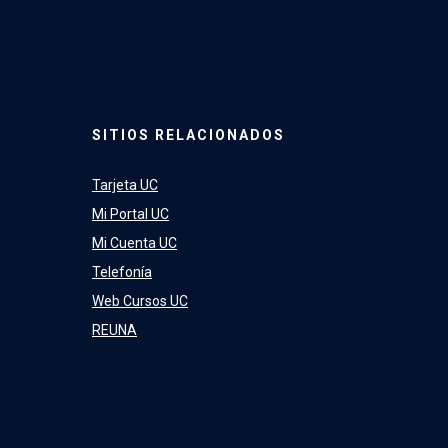
SITIOS RELACIONADOS
Tarjeta UC
Mi Portal UC
Mi Cuenta UC
Telefonía
Web Cursos UC
REUNA