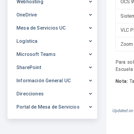
Webhosting
OCS 
OneDrive
Siste
Mesa de Servicios UC
VLC P
Logística
Zoom
Microsoft Teams
Para sol
SharePoint
Escuela 
Información General UC
Nota:
Ta
Direcciones
Portal de Mesa de Servicios
Updated on