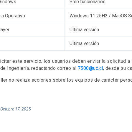
Windows
Sólo funcionarios.
ma Operativo
Windows 11 25H2 / MacOS S
layer
Última versión
Última versión
icitar este servicio, los usuarios deben enviar la solicitud 
de Ingeniería, redactando correo al
7500@uc.cl
, desde su ca
ller no realiza acciones sobre los equipos de carácter perso
 Octubre 17, 2025