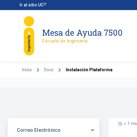
Ir
Ir al sitio UC
al
contenido
Mesa de Ayuda 7500
Escuela de Ingeniería
Inicio
Docs
Instalación Plataforma
< 1 mi
Correo Electrónico