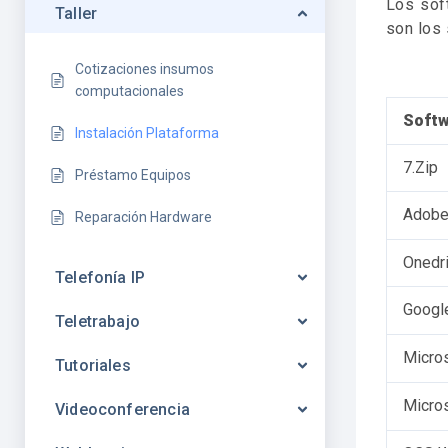
Los sof
Taller
son los 
Cotizaciones insumos
computacionales
Softw
Instalación Plataforma
7.Zip
Préstamo Equipos
Adobe
Reparación Hardware
Onedr
Telefonía IP
Googl
Teletrabajo
Micros
Tutoriales
Micro
Videoconferencia