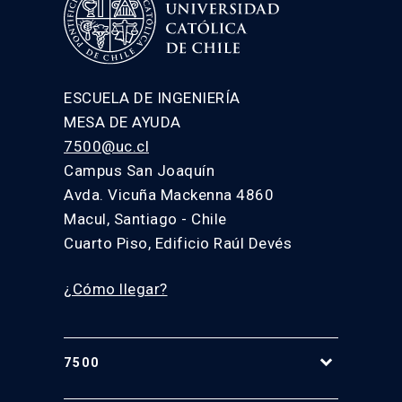
ESCUELA DE INGENIERÍA
MESA DE AYUDA
7500@uc.cl
Campus San Joaquín
Avda. Vicuña Mackenna 4860
Macul, Santiago - Chile
Cuarto Piso, Edificio Raúl Devés
¿Cómo llegar?
7500