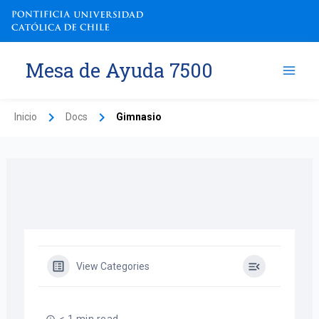
Ir
al
contenido
Mesa de Ayuda 7500
Inicio
Docs
Gimnasio
View Categories