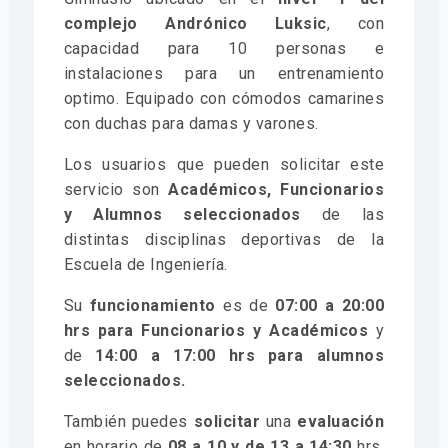
complejo Andrónico Luksic
, con
capacidad para 10 personas e
instalaciones para un entrenamiento
optimo. Equipado con cómodos camarines
con duchas para damas y varones.
Los usuarios que pueden solicitar este
servicio son
Académicos, Funcionarios
y Alumnos seleccionados
de las
distintas disciplinas deportivas de la
Escuela de Ingeniería.
Su
funcionamiento
es de
07:00 a 20:00
hrs para Funcionarios
y Académicos
y
de
14:00 a 17:00 hrs para alumnos
seleccionados.
También puedes
solicitar
una
evaluación
en horario de
08 a 10 y de 13 a 14:30
hrs,