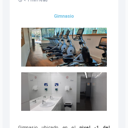
< 1 min read
Gimnasio
Gimnasio ubicado en el
nivel -1 del