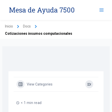
Ir
Mesa de Ayuda 7500
al
contenido
Inicio
Docs
Cotizaciones insumos computacionales
View Categories
< 1 min read