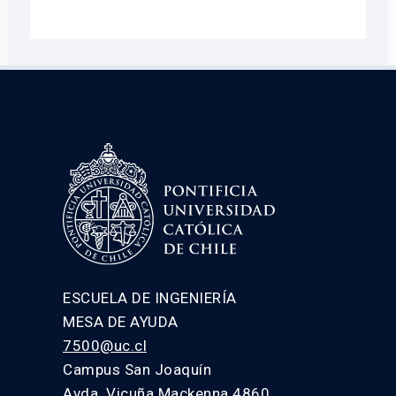
ESCUELA DE INGENIERÍA
MESA DE AYUDA
7500@uc.cl
Campus San Joaquín
Avda. Vicuña Mackenna 4860