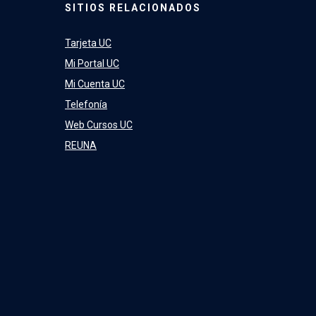
SITIOS RELACIONADOS
Tarjeta UC
Mi Portal UC
Mi Cuenta UC
Telefonía
Web Cursos UC
REUNA