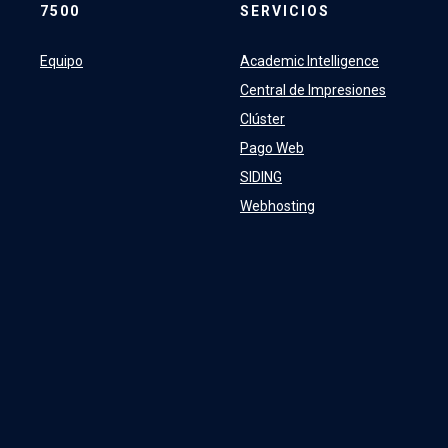
7500
SERVICIOS
Equipo
Academic Intelligence
Central de Impresiones
Clúster
Pago Web
SIDING
Webhosting