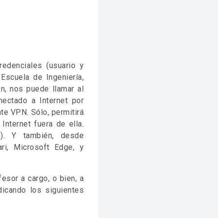
redenciales (usuario y
Escuela de Ingeniería,
n, nos puede llamar al
ectado a Internet por
nte VPN. Sólo, permitirá
Internet fuera de ella.
). Y también, desde
ri, Microsoft Edge, y
esor a cargo, o bien, a
dicando los siguientes