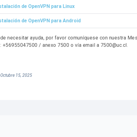
stalación de OpenVPN para Linux
stalación de OpenVPN para Android
 de necesitar ayuda, por favor comuníquese con nuestra Mes
o: +56955047500 / anexo 7500 o vía email a 7500@uc.cl.
 Octubre 15, 2025