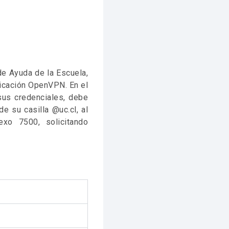
de Ayuda de la Escuela,
plicación OpenVPN. En el
sus credenciales, debe
 su casilla @uc.cl, al
xo 7500, solicitando