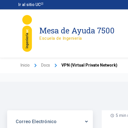
Ir
Ir al sitio UC
al
contenido
Mesa de Ayuda 7500
Escuela de Ingeniería
Inicio
Docs
VPN (Virtual Private Network)
5 min
Correo Electrónico