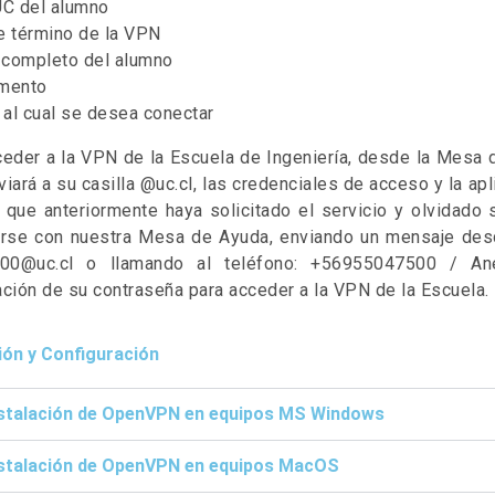
UC del alumno
e término de la VPN
completo del alumno
mento
 al cual se desea conectar
ceder a la VPN de la Escuela de Ingeniería, desde la Mesa 
viará a su casilla @uc.cl, las credenciales de acceso y la a
 que anteriormente haya solicitado el servicio y olvidado 
arse con nuestra Mesa de Ayuda, enviando un mensaje desde
00@uc.cl o llamando al teléfono: +56955047500 / Ane
ción de su contraseña para acceder a la VPN de la Escuela.
ión y Configuración
stalación de OpenVPN en equipos MS Windows
stalación de OpenVPN en equipos MacOS