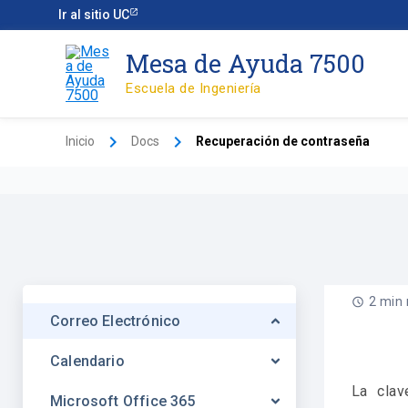
Ir
Ir al sitio UC
al
contenido
Mesa de Ayuda 7500
Escuela de Ingeniería
Inicio
Docs
Recuperación de contraseña
2 min
Correo Electrónico
Calendario
La cla
Microsoft Office 365