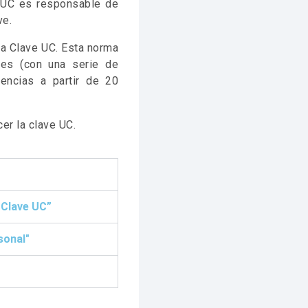
a UC es responsable de
ve.
 la Clave UC. Esta norma
res (con una serie de
encias a partir de 20
er la clave UC.
u Clave UC”
sonal"