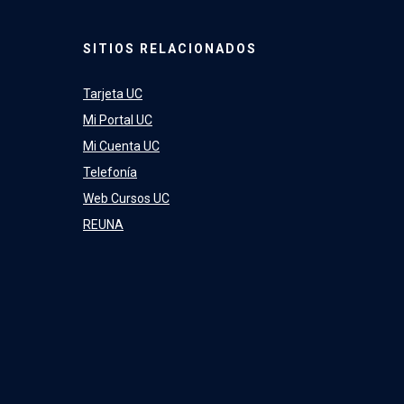
SITIOS RELACIONADOS
Tarjeta UC
Mi Portal UC
Mi Cuenta UC
Telefonía
Web Cursos UC
REUNA