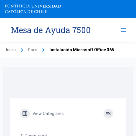
Ir
al
contenido
Mesa de Ayuda 7500
Inicio
Docs
Instalación Microsoft Office 365
View Categories