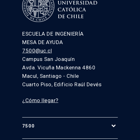
ESCUELA DE INGENIERÍA
MESA DE AYUDA
7500@uc.cl
Campus San Joaquín
Avda. Vicuña Mackenna 4860
Macul, Santiago - Chile
Cuarto Piso, Edificio Raúl Devés
¿Cómo llegar?
7500