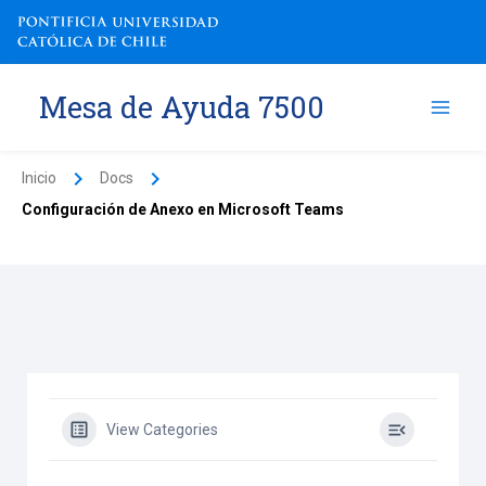
Ir
al
contenido
Mesa de Ayuda 7500
Inicio
Docs
Configuración de Anexo en Microsoft Teams
View Categories