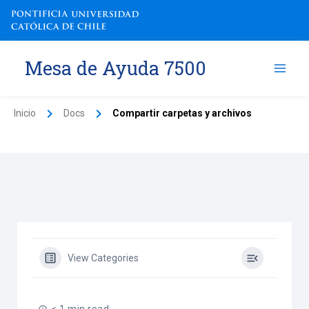
Ir
al
contenido
Mesa de Ayuda 7500
Inicio
Docs
Compartir carpetas y archivos
View Categories