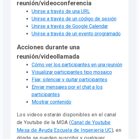
reunión/videoconferencia
Unirse a través de una URL
Unirse a través de un código de sesión
Unirse a través de Google Calendar
Unirse a través de un evento programado
Acciones durante una
reunión/videollamada
Cómo ver los participantes en una reunión
Visualizar participantes tipo mosaico
Fijar, silenciar y quitar participantes
Enviar mensajes por el chat a los
participantes
Mostrar contenido
Los videos estarán disponibles en el canal
de Youtube de la MDA (
Canal de Youtube
Mesa de Ayuda Escuela de Ingeniería UC
), en
dónde se pueden suscribir y cualquier