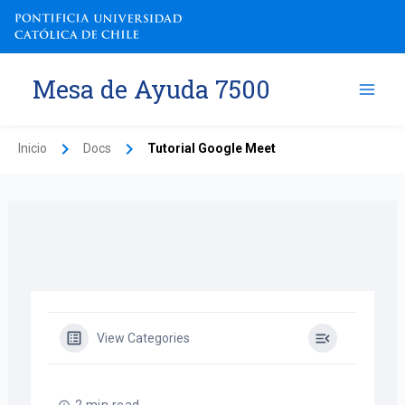
Ir
al
contenido
Mesa de Ayuda 7500
Inicio
Docs
Tutorial Google Meet
View Categories