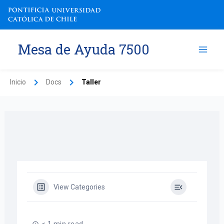
Ir
al
contenido
Mesa de Ayuda 7500
Inicio
Docs
Taller
View Categories