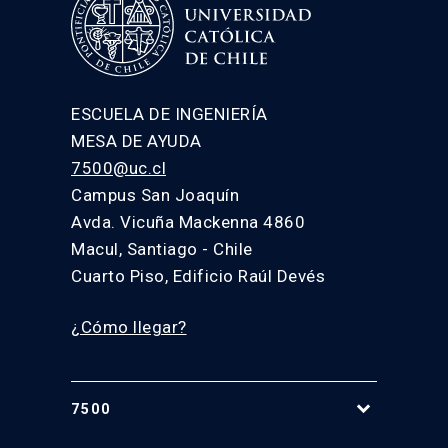
ESCUELA DE INGENIERÍA
MESA DE AYUDA
7500@uc.cl
Campus San Joaquín
Avda. Vicuña Mackenna 4860
Macul, Santiago - Chile
Cuarto Piso, Edificio Raúl Devés
¿Cómo llegar?
7500