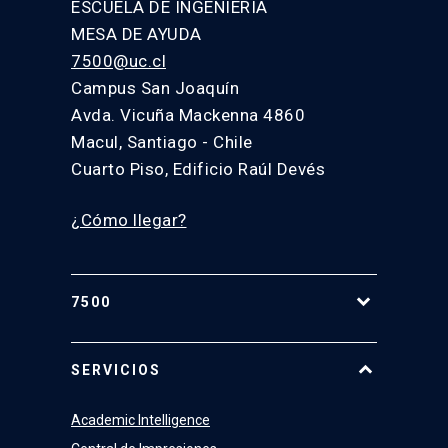
ESCUELA DE INGENIERÍA
MESA DE AYUDA
7500@uc.cl
Campus San Joaquín
Avda. Vicuña Mackenna 4860
Macul, Santiago - Chile
Cuarto Piso, Edificio Raúl Devés
¿Cómo llegar?
7500
Equipo
SERVICIOS
Academic Intelligence