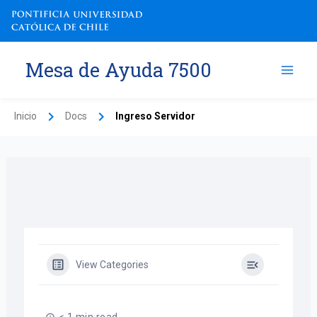
Ir
al
contenido
Mesa de Ayuda 7500
Inicio
Docs
Ingreso Servidor
View Categories