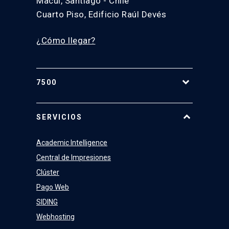
Macul, Santiago - Chile
Cuarto Piso, Edificio Raúl Devés
¿Cómo llegar?
7500
Equipo
SERVICIOS
Academic Intelligence
Central de Impresiones
Clúster
Pago Web
SIDING
Webhosting