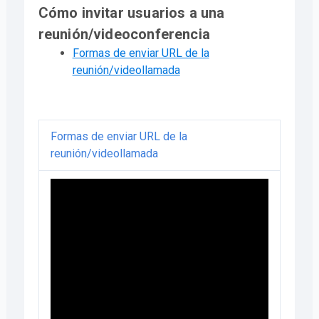
Cómo invitar usuarios a una
reunión/videoconferencia
Formas de enviar URL de la
reunión/videollamada
Formas de enviar URL de la
reunión/videollamada