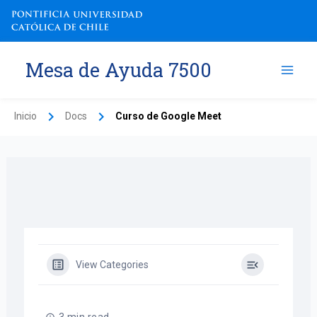
Ir
al
contenido
Mesa de Ayuda 7500
Inicio
Docs
Curso de Google Meet
View Categories