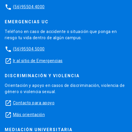
phone
(56)95504 4000
EMERGENCIAS UC
Teléfono en caso de accidente o situación que ponga en
riesgo tu vida dentro de algún campus.
phone
(56)95504 5000
launch
Ir al sitio de Emergencias
DISCRIMINACIÓN Y VIOLENCIA
Orientación y apoyo en casos de discriminación, violencia de
género o violencia sexual.
launch
Contacto para apoyo
launch
Más orientación
MEDIACIÓN UNIVERSITARIA