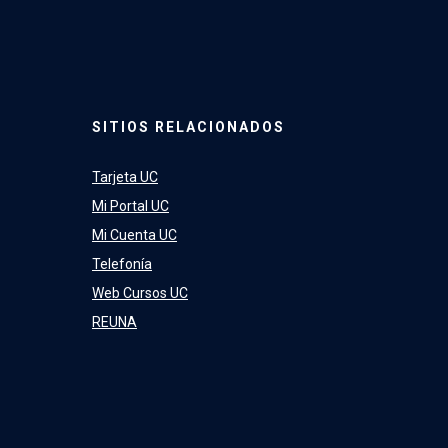
SITIOS RELACIONADOS
Tarjeta UC
Mi Portal UC
Mi Cuenta UC
Telefonía
Web Cursos UC
REUNA