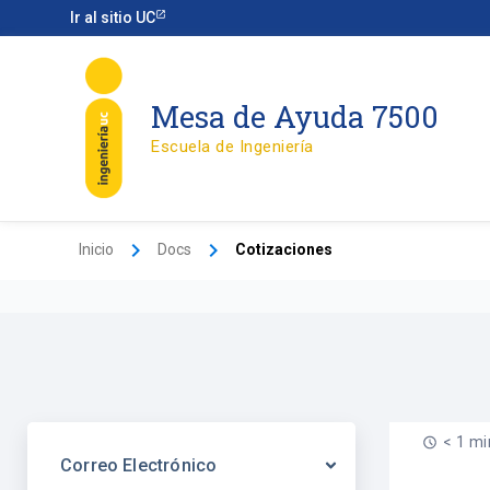
Ir
Ir al sitio UC
al
contenido
Mesa de Ayuda 7500
Escuela de Ingeniería
Inicio
Docs
Cotizaciones
< 1 mi
Correo Electrónico