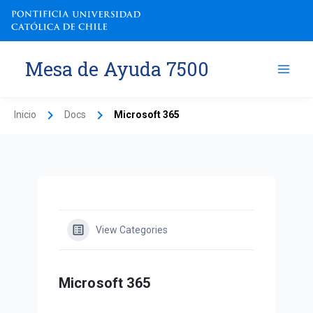
Ir
al
contenido
Mesa de Ayuda 7500
Inicio
Docs
Microsoft 365
View Categories
Microsoft 365