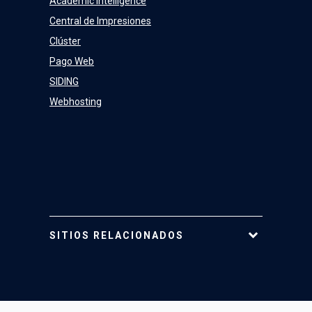
Academic Intelligence
Central de Impresiones
Clúster
Pago Web
SIDING
Webhosting
SITIOS RELACIONADOS
Tarjeta UC
Mi Portal UC
Mi Cuenta UC