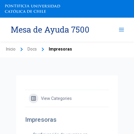
Ir
al
contenido
Mesa de Ayuda 7500
Inicio
Docs
Impresoras
View Categories
Impresoras