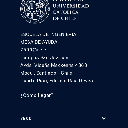
ESCUELA DE INGENIERÍA
MESA DE AYUDA
7500@uc.cl
Campus San Joaquín
Avda. Vicuña Mackenna 4860
Macul, Santiago - Chile
Cuarto Piso, Edificio Raúl Devés
¿Cómo llegar?
7500