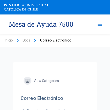
Ir
al
contenido
Mesa de Ayuda 7500
Inicio
Docs
Correo Electrónico
View Categories
Correo Electrónico