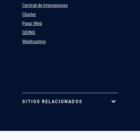
Central de Impresiones
Clúster
Pago Web
SIDING
Webhosting
SITIOS RELACIONADOS
Tarjeta UC
Mi Portal UC
Mi Cuenta UC