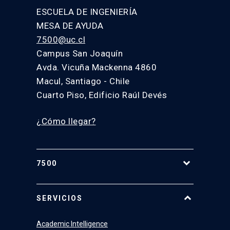
ESCUELA DE INGENIERÍA
MESA DE AYUDA
7500@uc.cl
Campus San Joaquín
Avda. Vicuña Mackenna 4860
Macul, Santiago - Chile
Cuarto Piso, Edificio Raúl Devés
¿Cómo llegar?
7500
Equipo
SERVICIOS
Academic Intelligence