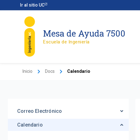
Ir
Ir al sitio UC
al
contenido
Mesa de Ayuda 7500
Escuela de Ingeniería
Inicio
Docs
Calendario
Correo Electrónico
Calendario