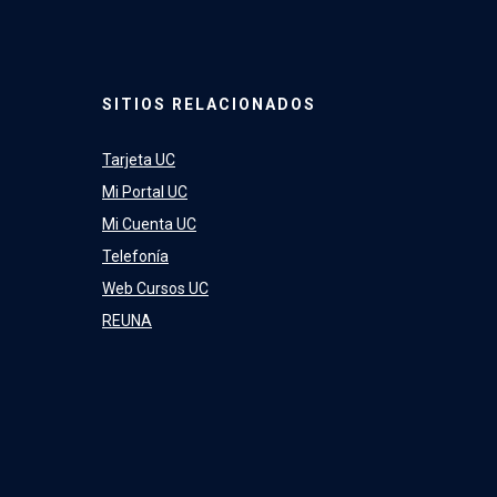
SITIOS RELACIONADOS
Tarjeta UC
Mi Portal UC
Mi Cuenta UC
Telefonía
Web Cursos UC
REUNA