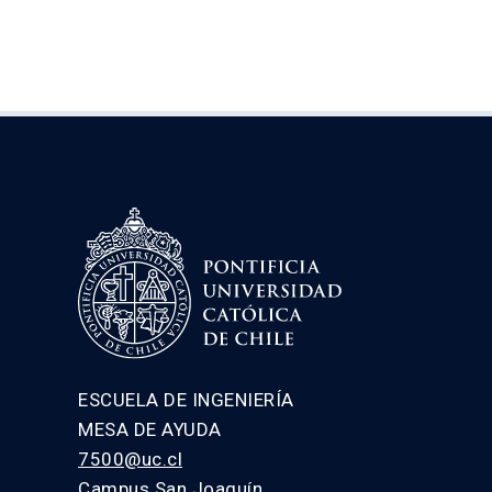
ESCUELA DE INGENIERÍA
MESA DE AYUDA
7500@uc.cl
Campus San Joaquín