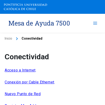
Ir
al
contenido
Mesa de Ayuda 7500
Inicio
Conectividad
Conectividad
Acceso a Internet
.
Conexión por Cable Ethernet
.
Nuevo Punto de Red
.